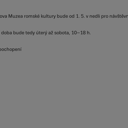
va Muzea romské kultury bude od 1. 5. v nedli pro návštěv
í doba bude tedy úterý až sobota, 10–18 h.
pochopení