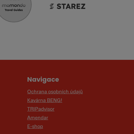
Navigace
Ochrana osobních údajů
Kavárna BENG!
TRIPadvisor
Amendar
E-shop