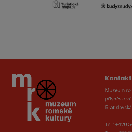
Kontakt
Muzeum roms
příspěvková
Bratislavsk
Tel.: +420 