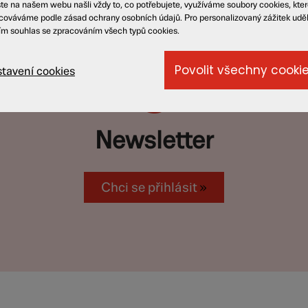
te na našem webu našli vždy to, co potřebujete, využíváme soubory cookies, kte
cováváme podle zásad ochrany osobních údajů. Pro personalizovaný zážitek udě
ím souhlas se zpracováním všech typů cookies.
tavení cookies
Newsletter
Chci se přihlásit
»