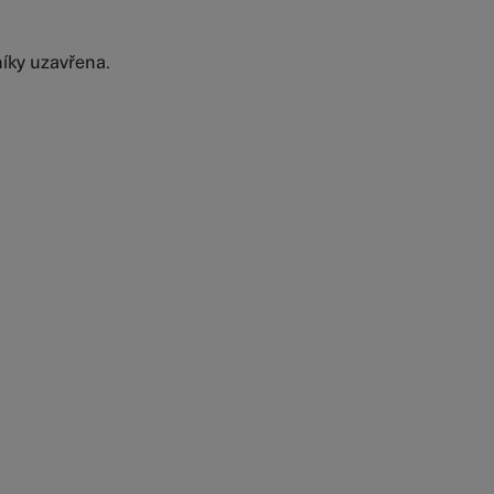
níky uzavřena.