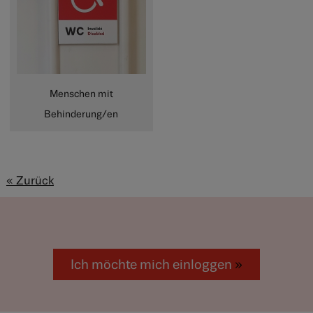
Menschen mit
Behinderung/en
« Zurück
Ich möchte mich einloggen
»