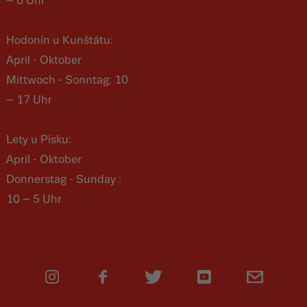
– 6 Uhr
Hodonín u Kunštátu:
April - Oktober
Mittwoch - Sonntag: 10
– 17 Uhr
Lety u Písku:
April - Oktober
Donnerstag - Sunday :
10 – 5 Uhr