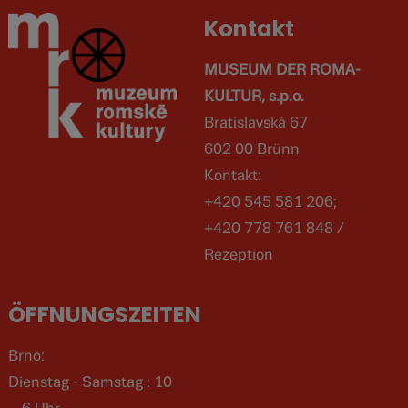
Kontakt
MUSEUM DER ROMA-
KULTUR, s.p.o.
Bratislavská 67
602 00 Brünn
Kontakt:
+420 545 581 206;
+420 778 761 848 /
Rezeption
ÖFFNUNGSZEITEN
Brno:
Dienstag - Samstag : 10