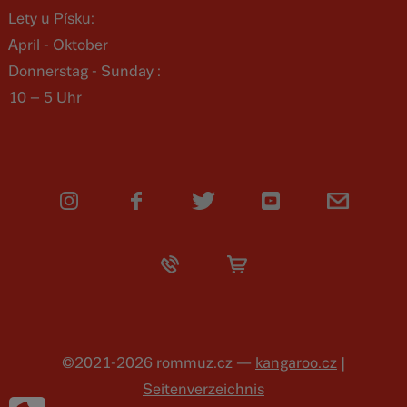
Lety u Písku:
April - Oktober
Donnerstag - Sunday :
10 – 5 Uhr
©2021-2026 rommuz.cz —
kangaroo.cz
|
Seitenverzeichnis