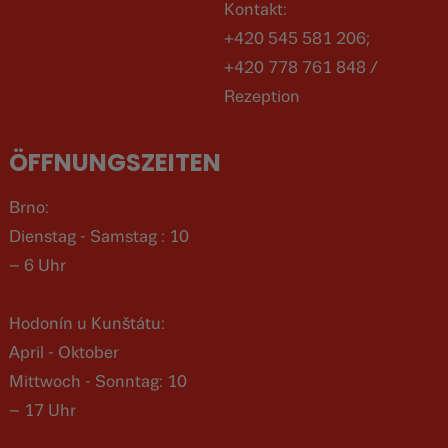
Kontakt:
+420 545 581 206;
+420 778 761 848 /
Rezeption
ÖFFNUNGSZEITEN
Brno:
Dienstag - Samstag : 10
– 6 Uhr
Hodonín u Kunštátu:
April - Oktober
Mittwoch - Sonntag: 10
– 17 Uhr