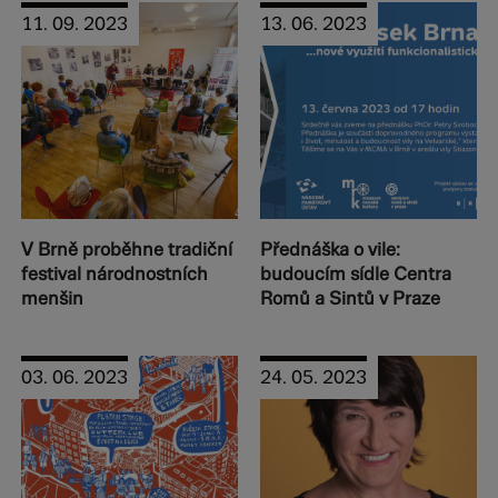
11. 09. 2023
13. 06. 2023
V Brně proběhne tradiční
Přednáška o vile:
festival národnostních
budoucím sídle Centra
menšin
Romů a Sintů v Praze
03. 06. 2023
24. 05. 2023