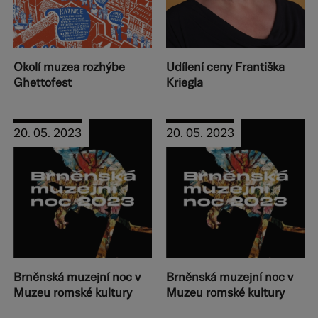
Okolí muzea rozhýbe
Udílení ceny Františka
Ghettofest
Kriegla
20. 05. 2023
20. 05. 2023
Brněnská muzejní noc v
Brněnská muzejní noc v
Muzeu romské kultury
Muzeu romské kultury