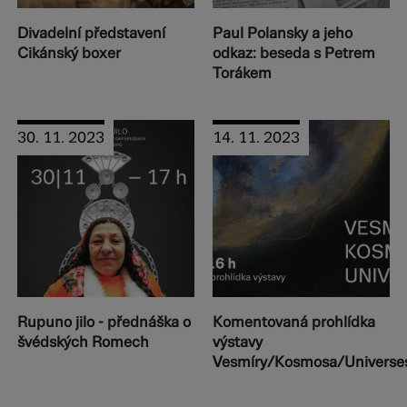
Divadelní představení
Paul Polansky a jeho
Cikánský boxer
odkaz: beseda s Petrem
Torákem
30. 11. 2023
14. 11. 2023
Rupuno jilo - přednáška o
Komentovaná prohlídka
švédských Romech
výstavy
Vesmíry/Kosmosa/Universe