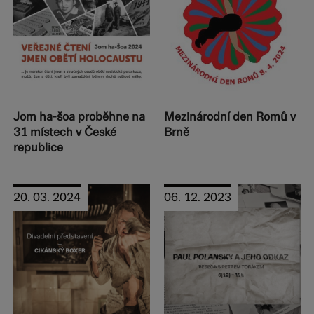
Jom ha-šoa proběhne na
Mezinárodní den Romů v
31 místech v České
Brně
republice
20. 03. 2024
06. 12. 2023