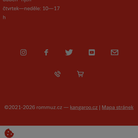
čtvrtek—neděle: 10—17
h
©2021-2026 rommuz.cz —
kangaroo.cz
|
Mapa stránek